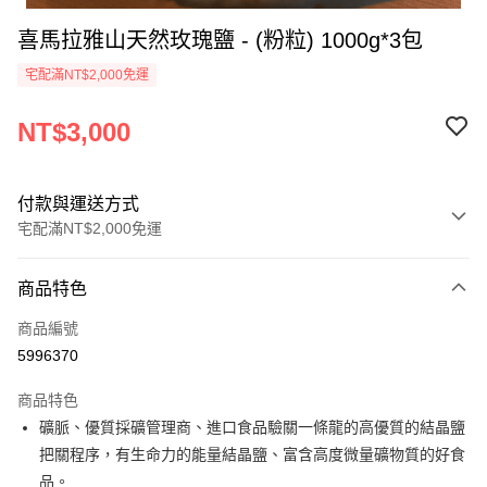
喜馬拉雅山天然玫瑰鹽 - (粉粒) 1000g*3包
宅配滿NT$2,000免運
NT$3,000
付款與運送方式
宅配滿NT$2,000免運
付款方式
商品特色
信用卡一次付款
商品編號
LINE Pay
5996370
Apple Pay
商品特色
街口支付
礦脈、優質採礦管理商、進口食品驗關一條龍的高優質的結晶鹽
把關程序，有生命力的能量結晶鹽、富含高度微量礦物質的好食
悠遊付
品。