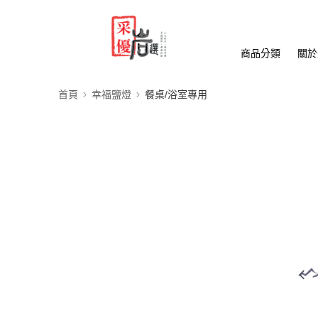
商品分類
關於
首頁
幸福鹽燈
餐桌/浴室專用