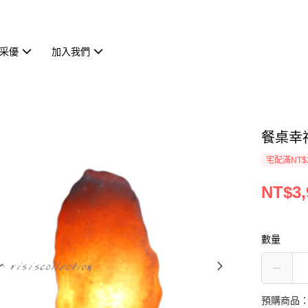
采優
加入我們
餐桌幸福
宅配滿NT$
NT$3,
數量
預購商品：