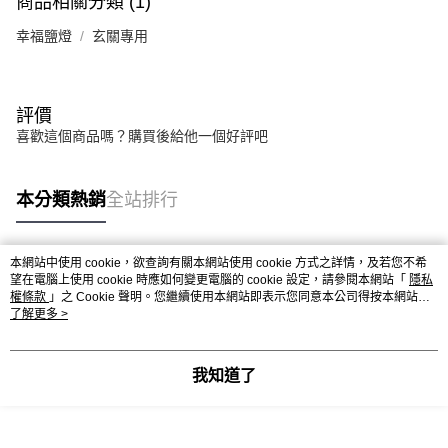
商品相關分類 (1)
幸福鹽燈
玄關專用
評價
喜歡這個商品嗎？購買後給他一個好評吧
本分類熱銷
全站排行
本網站中使用 cookie，欲查詢有關本網站使用 cookie 方式之詳情，及若您不希
熱門標籤
望在電腦上使用 cookie 時應如何變更電腦的 cookie 設定，請參閱本網站「
隱私
權條款
」之 Cookie 聲明。您繼續使用本網站即表示您同意本公司得按本網站使
用條款之 Cookie 聲明使用 cookie。
了解更多 >
我知道了