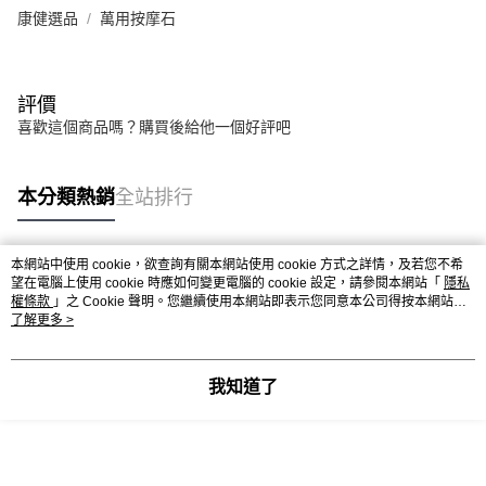
康健選品
萬用按摩石
評價
喜歡這個商品嗎？購買後給他一個好評吧
本分類熱銷
全站排行
本網站中使用 cookie，欲查詢有關本網站使用 cookie 方式之詳情，及若您不希
熱門標籤
望在電腦上使用 cookie 時應如何變更電腦的 cookie 設定，請參閱本網站「
隱私
權條款
」之 Cookie 聲明。您繼續使用本網站即表示您同意本公司得按本網站使
用條款之 Cookie 聲明使用 cookie。
了解更多 >
我知道了